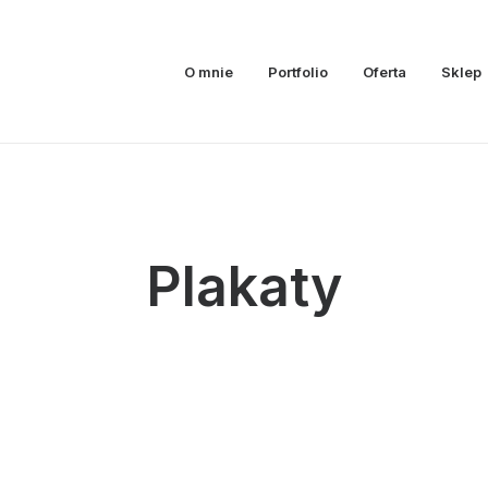
O mnie
Portfolio
Oferta
Sklep
Plakaty