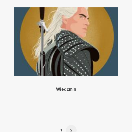
Wiedźmin
1
2