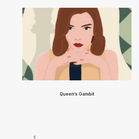
Queen’s Gambit