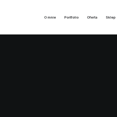
O mnie
Portfolio
Oferta
Sklep