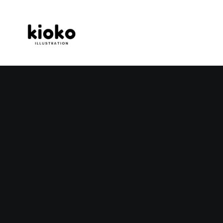
Nic nie znaleziono.